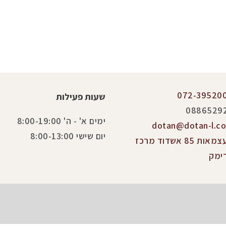
072-39520
שעות פעילות
0886529
ימים א' - ה' 8:00-19:00
dotan@dotan-l.co.
יום שישי 8:00-13:00
העצמאות 85 אשדוד מרכז
ימק