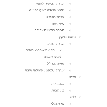
עורך דין ביטוח לאומי
נפגעי עבודה בענף הבנייה
פגיעת עבודה
נזקי רעש
סוכרת כתאונת עבודה
ביטוח ונזיקין
עורך דין נזיקין
תביעת אולם אירועים
לאחר תאונה
תאונה בחו"ל
עורך דין לנפגעי פעולות איבה
מדיה
בטלוויזיה
בעיתונות
בלוג
שו"ת כללי