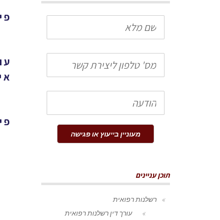
פיצוי על
שם
מלא
טלפון
עו
אי
הודעה
פי
מעוניין בייעוץ או פגישה
תוכן עניינים
רשלנות רפואית
עורך דין רשלנות רפואית