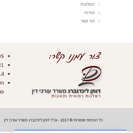
המלצות
אודות
צור קשר
05
21
il
פר
כל הזכויות שמורות © 2017 - עו"ד דותן לינדנברג משרד עורכי דין