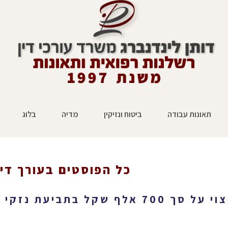
תאונות עבודה
ביטוח ונזיקין
מדיה
בלוג
כל הפוסטים ב
עורך דין
ראשי
»
עורך דין תאונות
ל סך 700 אלף שקל בתביעת נזקי גוף