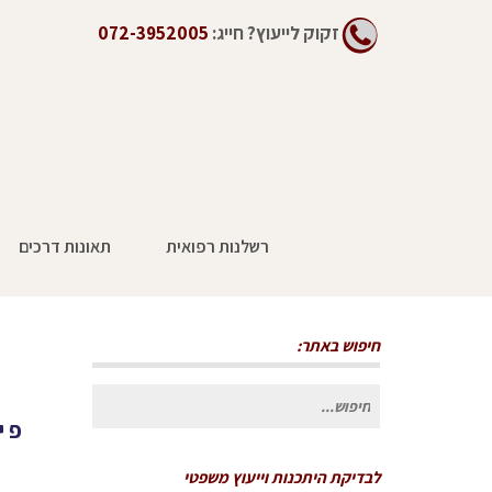
זקוק לייעוץ?
חייג:
072-3952005
רשלנות רפואית
תאונות דרכים
חיפוש באתר:
חיפוש
פיצוי ע
עבור:
לבדיקת היתכנות וייעוץ משפטי