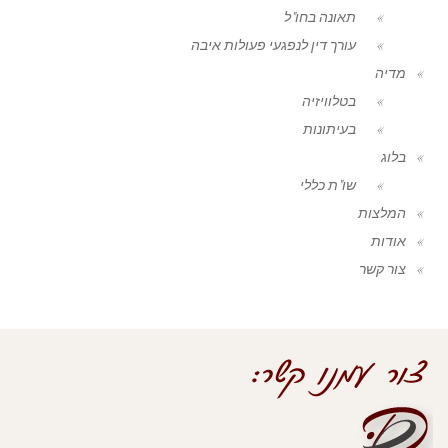
תאונה בחו"ל
עורך דין לנפגעי פעולות איבה
מדיה
בטלוויזיה
בעיתונות
בלוג
שו"ת כללי
המלצות
אודות
צור קשר