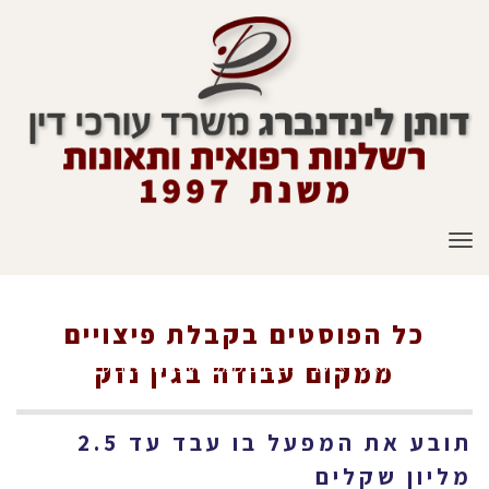
תפריט
כל הפוסטים ב
קבלת פיצויים
ראשי
»
קבלת פיצויים ממקום עבודה בגין נזק
ממקום עבודה בגין נזק
תובע את המפעל בו עבד עד 2.5
מליון שקלים