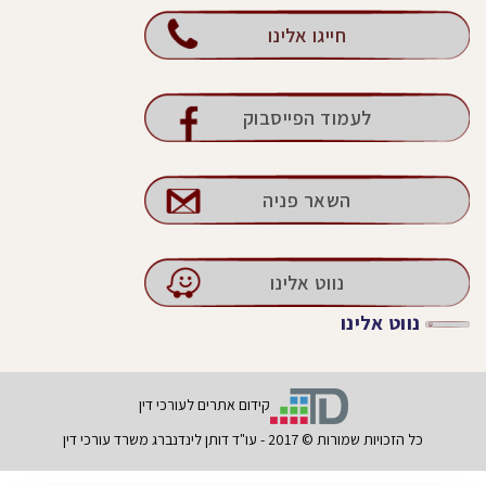
חייגו אלינו
לעמוד הפייסבוק
השאר פניה
נווט אלינו
נווט אלינו
קידום אתרים לעורכי דין
כל הזכויות שמורות © 2017 - עו"ד דותן לינדנברג משרד עורכי דין