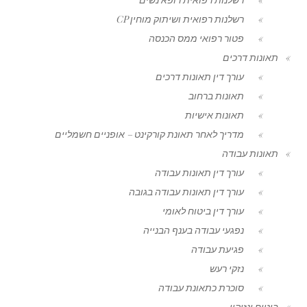
רשלנות רפואית ושיתוק מוחין CP
פטור רפואי ממס הכנסה
תאונות דרכים
עורך דין תאונות דרכים
תאונות ברחוב
תאונות אישיות
מדריך לאחר תאונת קורקינט – אופניים חשמליים
תאונות עבודה
עורך דין תאונות עבודה
עורך דין תאונות עבודה בגובה
עורך דין ביטוח לאומי
נפגעי עבודה בענף הבנייה
פגיעת עבודה
נזקי רעש
סוכרת כתאונת עבודה
ביטוח ונזיקין