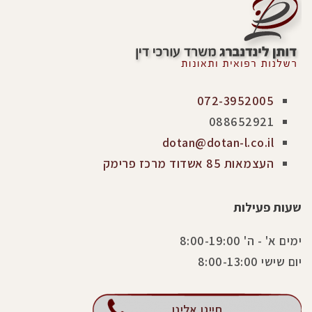
072-3952005
088652921
dotan@dotan-l.co.il
העצמאות 85 אשדוד מרכז פרימק
שעות פעילות
ימים א' - ה' 8:00-19:00
יום שישי 8:00-13:00
חייגו אלינו