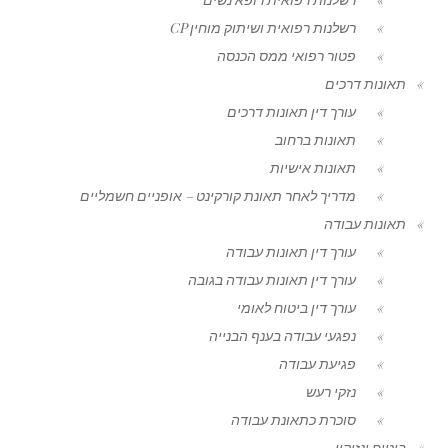
רשלנות רפואית ושיתוק מוחין CP
פטור רפואי ממס הכנסה
תאונות דרכים
עורך דין תאונות דרכים
תאונות ברחוב
תאונות אישיות
מדריך לאחר תאונת קורקינט – אופניים חשמליים
תאונות עבודה
עורך דין תאונות עבודה
עורך דין תאונות עבודה בגובה
עורך דין ביטוח לאומי
נפגעי עבודה בענף הבנייה
פגיעת עבודה
נזקי רעש
סוכרת כתאונת עבודה
ביטוח ונזיקין