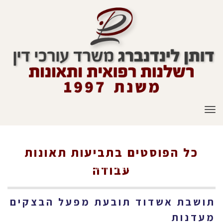
תפריט
כל הפוסטים ב
תביעות תאונות
ראשי
»
תביעות תאונות עבודה
עבודה
תושבת אשדוד תובעת מפעל הבצקים
מעדנות