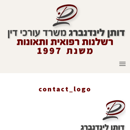
תפריט
contact_logo
ראשי
»
צור קשר
»
contact_logo