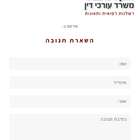
פורסם ב:
השארת תגובה
שם:
אימייל
אתר:
תגובה: