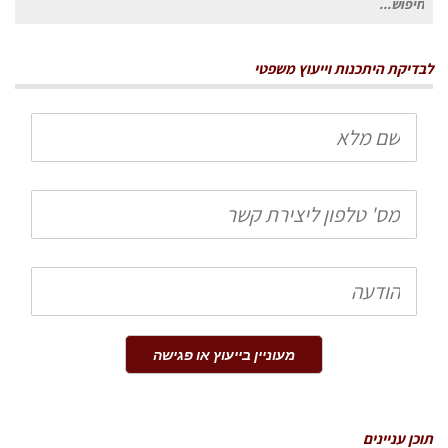
עבור:
לבדיקת היתכנות וייעוץ משפטי
שם
מלא
טלפון
הודעה
מעוניין בייעוץ או פגישה
תוכן עניינים