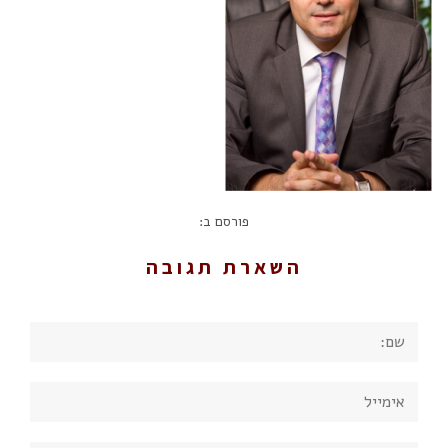
פורסם ב:
השארת תגובה
שם:
אימייל