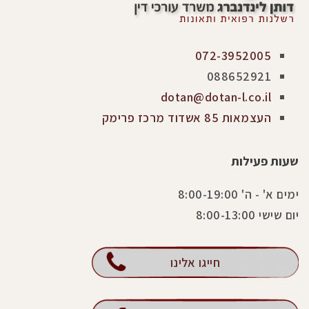
072-3952005
088652921
dotan@dotan-l.co.il
העצמאות 85 אשדוד מרכז פרימק
שעות פעילות
ימים א' - ה' 8:00-19:00
יום שישי 8:00-13:00
חייגו אלינו