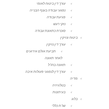
עורך דין ביטוח לאומי
נפגעי עבודה בענף הבנייה
פגיעת עבודה
נזקי רעש
סוכרת כתאונת עבודה
ביטוח ונזיקין
עורך דין נזיקין
תביעת אולם אירועים
לאחר תאונה
תאונה בחו"ל
עורך דין לנפגעי פעולות איבה
מדיה
בטלוויזיה
בעיתונות
בלוג
שו"ת כללי