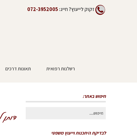
זקוק לייעוץ?
חייג:
072-3952005
רשלנות רפואית
תאונות דרכים
חיפוש באתר:
חיפוש
עבור:
לבדיקת היתכנות וייעוץ משפטי