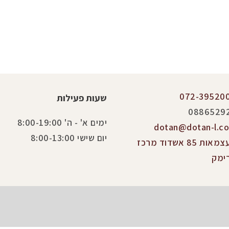
072-39520
שעות פעילות
0886529
ימים א' - ה' 8:00-19:00
dotan@dotan-l.co.
יום שישי 8:00-13:00
העצמאות 85 אשדוד מרכז
ימק