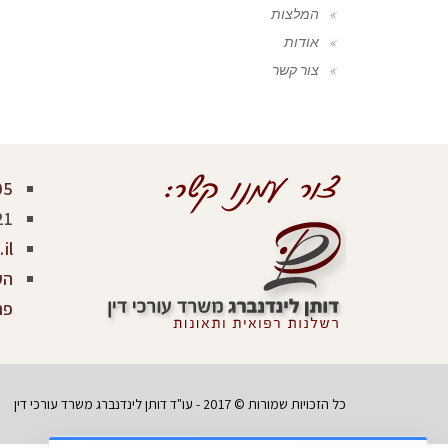
המלצות
אודות
צור קשר
05
21
il
פר
כל הזכויות שמורות © 2017 - עו"ד דותן לינדנברג משרד עורכי דין