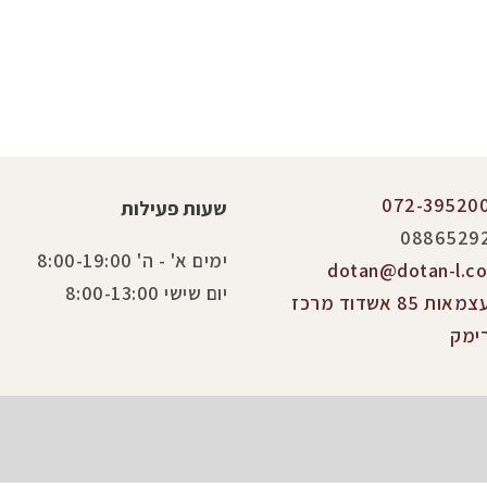
072-39520
שעות פעילות
0886529
ימים א' - ה' 8:00-19:00
dotan@dotan-l.co.
יום שישי 8:00-13:00
העצמאות 85 אשדוד מרכז
ימק