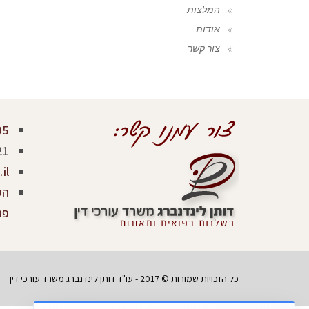
המלצות
אודות
צור קשר
05
21
il
פר
כל הזכויות שמורות © 2017 - עו"ד דותן לינדנברג משרד עורכי דין