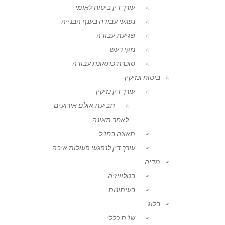
עורך דין ביטוח לאומי
נפגעי עבודה בענף הבנייה
פגיעת עבודה
נזקי רעש
סוכרת כתאונת עבודה
ביטוח ונזיקין
עורך דין נזיקין
תביעת אולם אירועים
לאחר תאונה
תאונה בחו"ל
עורך דין לנפגעי פעולות איבה
מדיה
בטלוויזיה
בעיתונות
בלוג
שו"ת כללי