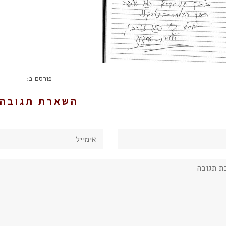
פורסם ב:
השארת תגובה
אימייל
: