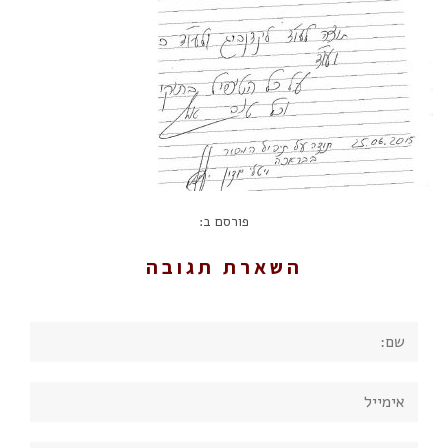
פורסם ב:
השארת תגובה
שם:
אימייל