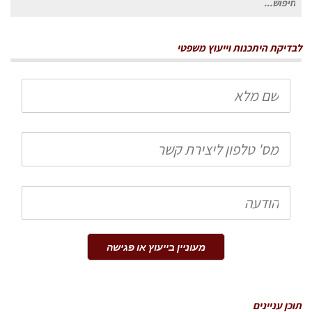
עבור:
לבדיקת היתכנות וייעוץ משפטי
שם
מלא
טלפון
הודעה
מעוניין בייעוץ או פגישה
תוכן עניינים