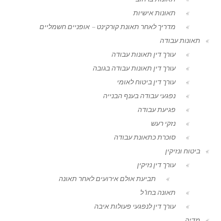
תאונות אישיות
מדריך לאחר תאונת קורקינט – אופניים חשמליים
תאונות עבודה
עורך דין תאונות עבודה
עורך דין תאונות עבודה בגובה
עורך דין ביטוח לאומי
נפגעי עבודה בענף הבנייה
פגיעת עבודה
נזקי רעש
סוכרת כתאונת עבודה
ביטוח ונזיקין
עורך דין נזיקין
תביעת אולם אירועים לאחר תאונה
תאונה בחו"ל
עורך דין לנפגעי פעולות איבה
מדיה