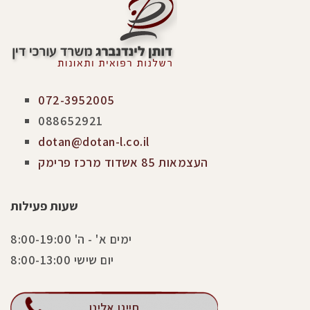
072-3952005
088652921
dotan@dotan-l.co.il
העצמאות 85 אשדוד מרכז פרימק
שעות פעילות
ימים א' - ה' 8:00-19:00
יום שישי 8:00-13:00
חייגו אלינו