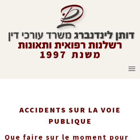
To
nav
ACCIDENTS SUR LA VOIE PUBLIQUE
ACCIDENTS SUR LA VOIE
PUBLIQUE
Que faire sur le moment pour