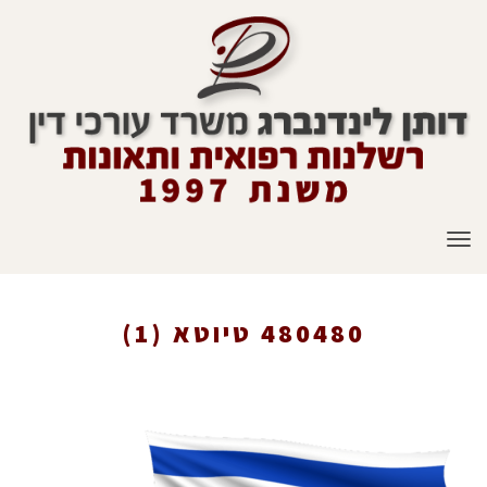
תפריט
480480 טיוטא (1)
ראשי
»
480480 טיוטא (1)
»
tl