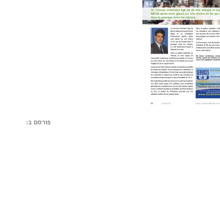
פורסם ב: