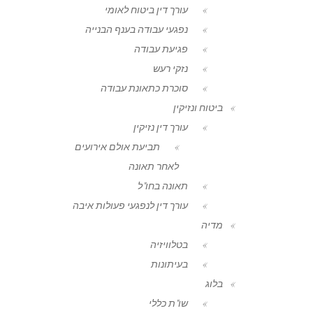
עורך דין ביטוח לאומי
נפגעי עבודה בענף הבנייה
פגיעת עבודה
נזקי רעש
סוכרת כתאונת עבודה
ביטוח ונזיקין
עורך דין נזיקין
תביעת אולם אירועים
לאחר תאונה
תאונה בחו"ל
עורך דין לנפגעי פעולות איבה
מדיה
בטלוויזיה
בעיתונות
בלוג
שו"ת כללי