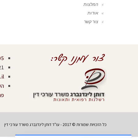
המלצות
אודות
צור קשר
05
21
il
פר
כל הזכויות שמורות © 2017 - עו"ד דותן לינדנברג משרד עורכי דין