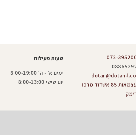
072-39520
שעות פעילות
0886529
ימים א' - ה' 8:00-19:00
dotan@dotan-l.co.
יום שישי 8:00-13:00
העצמאות 85 אשדוד מרכז
ימק