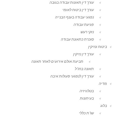
עורך דין תאונות עבודה בגובה
עורך דין ביטוח לאומי
נפגעי עבודה בענף הבנייה
פגיעת עבודה
נזקי רעש
סוכרת כתאונת עבודה
ביטוח ונזיקין
עורך דין נזיקין
תביעת אולם אירועים לאחר תאונה
תאונה בחו"ל
עורך דין לנפגעי פעולות איבה
מדיה
בטלוויזיה
בעיתונות
בלוג
שו"ת כללי