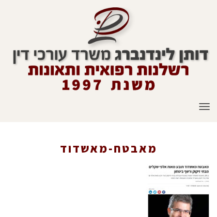
תפריט
מאבטח-מאשדוד
ראשי
»
Work-Accidents
»
מאבטח-מאשדוד