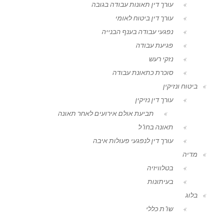
עורך דין תאונות עבודה בגובה
עורך דין ביטוח לאומי
נפגעי עבודה בענף הבנייה
פגיעת עבודה
נזקי רעש
סוכרת כתאונת עבודה
ביטוח ונזיקין
עורך דין נזיקין
תביעת אולם אירועים לאחר תאונה
תאונה בחו"ל
עורך דין לנפגעי פעולות איבה
מדיה
בטלוויזיה
בעיתונות
בלוג
שו"ת כללי