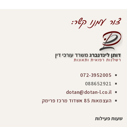
072-3952005
088652921
dotan@dotan-l.co.il
העצמאות 85 אשדוד מרכז פרימק
שעות פעילות