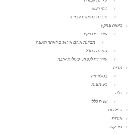
נזקי רעש
סוכרת כתאונת עבודה
ביטוח ונזיקין
עורך דין נזיקין
תביעת אולם אירועים לאחר תאונה
תאונה בחו"ל
עורך דין לנפגעי פעולות איבה
מדיה
בטלוויזיה
בעיתונות
בלוג
שו"ת כללי
המלצות
אודות
צור קשר