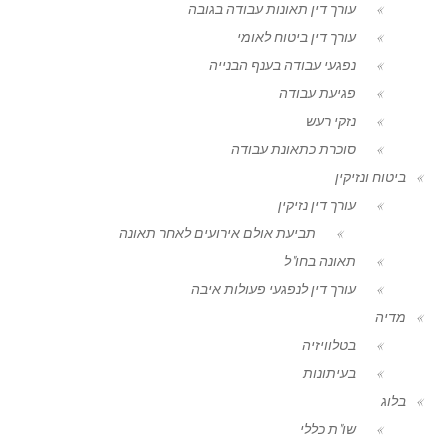
עורך דין תאונות עבודה בגובה
עורך דין ביטוח לאומי
נפגעי עבודה בענף הבנייה
פגיעת עבודה
נזקי רעש
סוכרת כתאונת עבודה
ביטוח ונזיקין
עורך דין נזיקין
תביעת אולם אירועים לאחר תאונה
תאונה בחו"ל
עורך דין לנפגעי פעולות איבה
מדיה
בטלוויזיה
בעיתונות
בלוג
שו"ת כללי