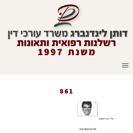
תפריט
861
ראשי
»
861
»
Work-Accidents